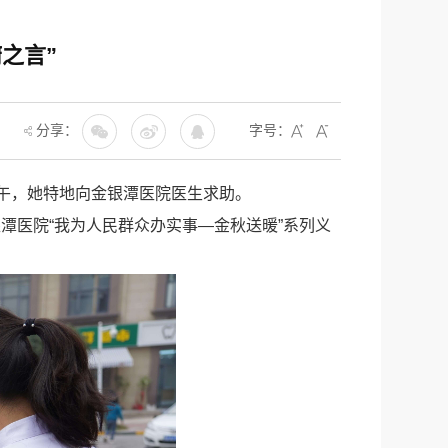
之言”
分享：
字号：
上午，她特地向金银潭医院医生求助。
潭医院“我为人民群众办实事—金秋送暖”系列义