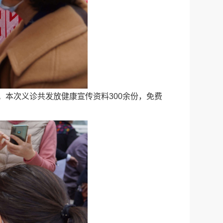
本次义诊共发放健康宣传资料300余份，免费