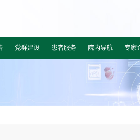
告
党群建设
患者服务
院内导航
专家