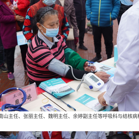
南山主任、张丽主任、魏明主任、余婷副主任等呼吸科与结核病