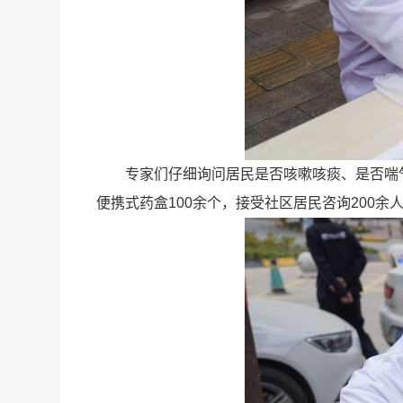
专家们仔细询问居民是否咳嗽咳痰、是否喘
便携式药盒100余个，接受社区居民咨询200余