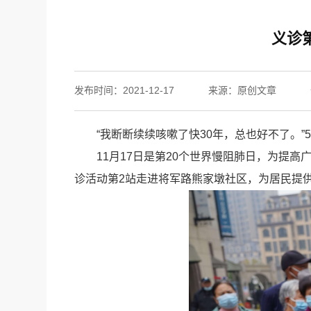
义诊
发布时间：2021-12-17
来源：原创文章
“我断断续续咳嗽了快30年，总也好不了。
11月17日是第20个世界慢阻肺日，为提
诊活动第2站走进将军路熊家墩社区，为居民提