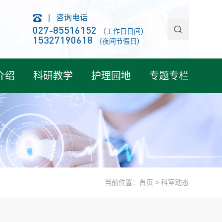
|
咨询电话
027-85516152
（工作日日间）
15327190618
（夜间节假日）
介绍
科研教学
护理园地
专题专栏
当前位置：
首页
>
科室动态